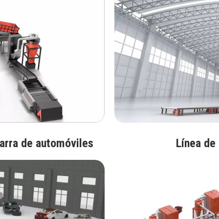
tarra de automóviles
Línea de 