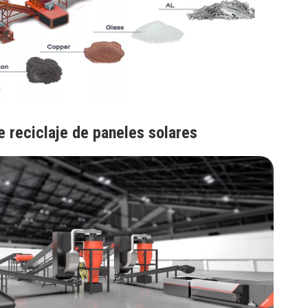
 reciclaje de paneles solares