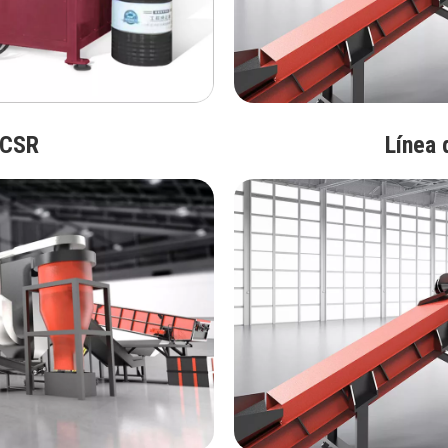
ACSR
Línea 