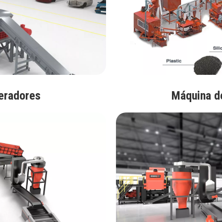
geradores
Máquina de