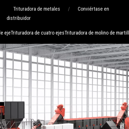
Trituradora de metales
/
Conviértase en
distribuidor
le eje
Trituradora de cuatro ejes
Trituradora de molino de martil