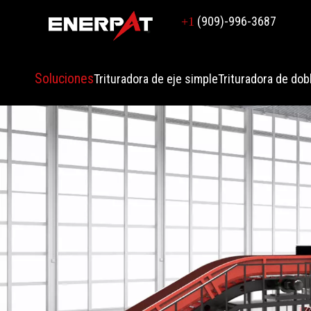
(909)-996-3687
+1
Soluciones
Trituradora de eje simple
Trituradora de dob