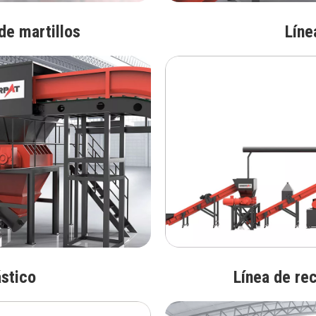
de martillos
Líne
ástico
Línea de rec