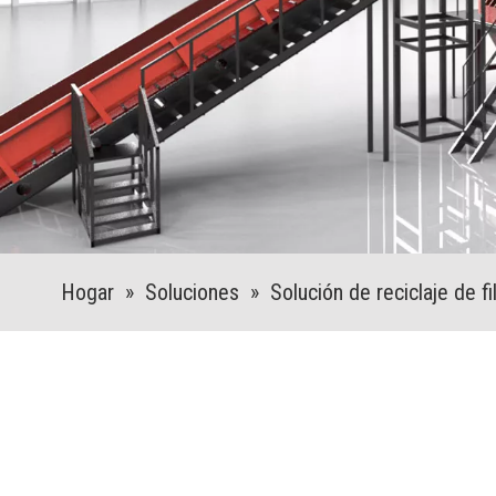
Hogar
»
Soluciones
»
Solución de reciclaje de f