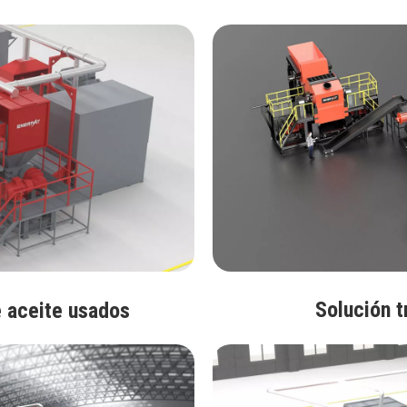
Solución t
e aceite usados