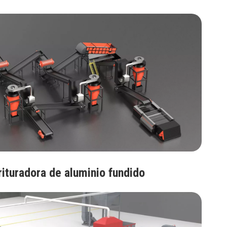
rituradora de aluminio fundido