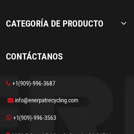
CATEGORÍA DE PRODUCTO
CONTÁCTANOS
+1(909)-996-3687

info@enerpatrecycling.com


+1(909)-996-3563