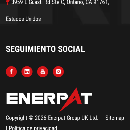

3959 E Guasti Rd Ste C, Ontario, CA 91761,
Estados Unidos
SEGUIMIENTO SOCIAL
Copyright ©
2026
Enerpat Group UK Ltd.｜
Sitemap
|
Política de privacidad