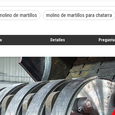
molino de martillos
molino de martillos para chatarra
o
Detalles
Pregunta