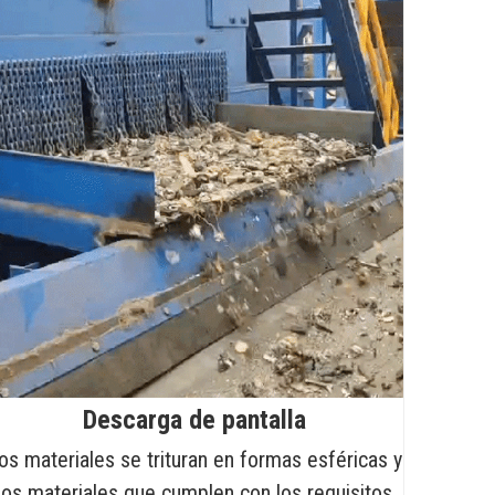
Descarga de pantalla
os materiales se trituran en formas esféricas y
los materiales que cumplen con los requisitos