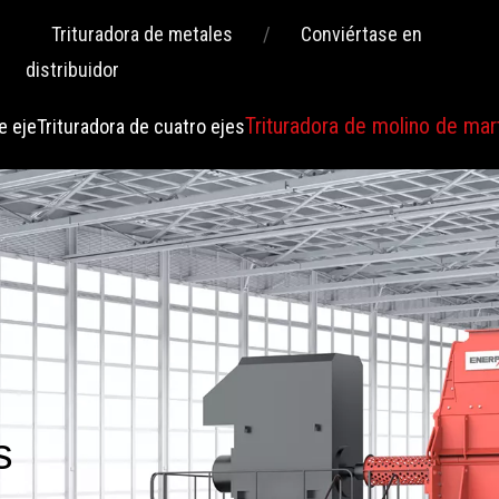
Trituradora de metales
/
Conviértase en
distribuidor
Trituradora de molino de mart
e eje
Trituradora de cuatro ejes
s