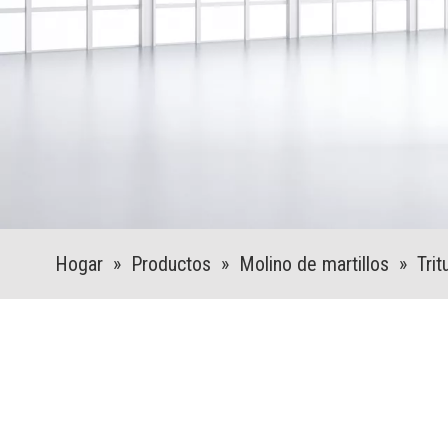
Hogar
»
Productos
»
Molino de martillos
»
Trit