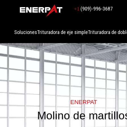
(909)-996-3687
+1
Soluciones
Trituradora de eje simple
Trituradora de dobl
ENERPAT
Molino de martillo