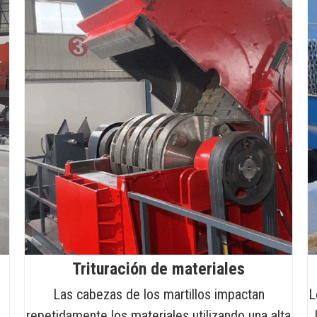
Trituración de materiales
e
Las cabezas de los martillos impactan
L
repetidamente los materiales utilizando una alta