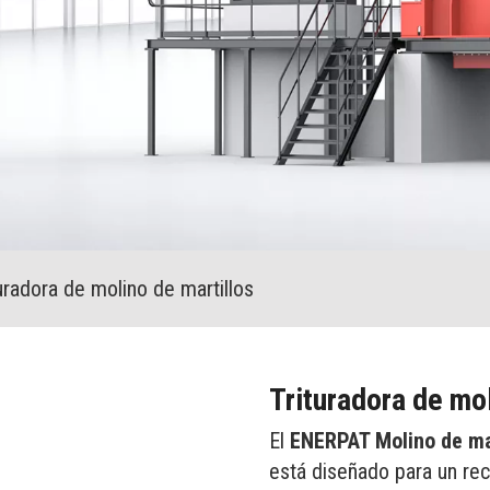
uradora de molino de martillos
Trituradora de mo
El
ENERPAT Molino de mar
está diseñado para un reci