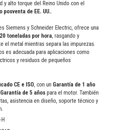
d y alto torque del Reino Unido con el
o posventa de EE. UU.
.​
 Siemens y Schneider Electric, ofrece una
20 toneladas por hora
, rasgando y
 el metal mientras separa las impurezas.
llos es adecuada para aplicaciones como
éctricos y residuos de pequeños
ficado CE e ISO
, con un
Garantía de 1 año
n
Garantía de 5 años
para el motor. También
as, asistencia en diseño, soporte técnico y
n.
-H