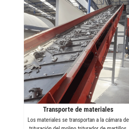
Transporte de materiales
Los materiales se transportan a la cámara d
trituración del molino triturador de martillos.