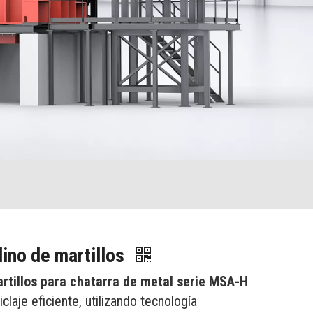
lino de martillos
tillos para chatarra de metal serie MSA-H
claje eficiente, utilizando tecnología