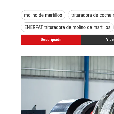
molino de martillos
trituradora de coche 
ENERPAT trituradora de molino de martillos
Descripción
Vide