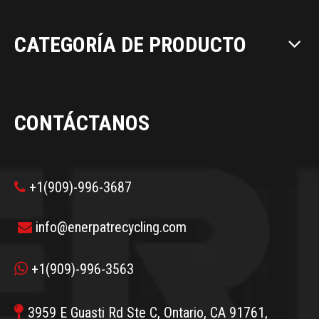
CATEGORÍA DE PRODUCTO
CONTÁCTANOS
+1(909)-996-3687

info@enerpatrecycling.com


+1(909)-996-3563

3959 E Guasti Rd Ste C, Ontario, CA 91761,