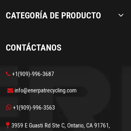
CATEGORÍA DE PRODUCTO
CONTÁCTANOS
+1(909)-996-3687

info@enerpatrecycling.com


+1(909)-996-3563

3959 E Guasti Rd Ste C, Ontario, CA 91761,