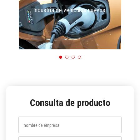
Industria de vehículos nuevos
I
Consulta de producto