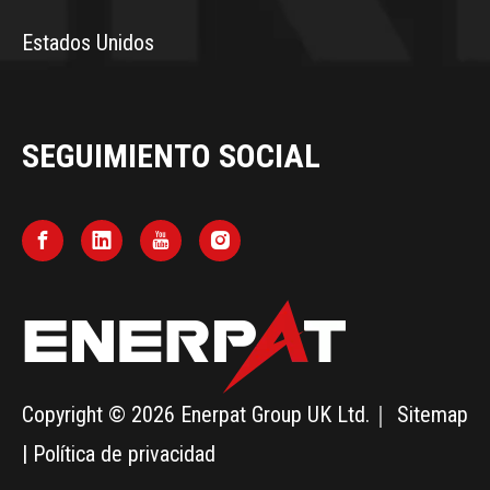
Estados Unidos
SEGUIMIENTO SOCIAL
Copyright ©
2026
Enerpat Group UK Ltd.｜
Sitemap
|
Política de privacidad