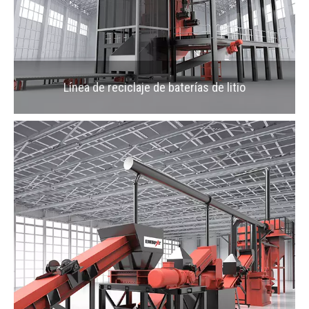
Línea de reciclaje de baterías de litio