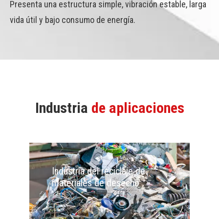
Presenta una estructura simple, vibración estable, larga
vida útil y bajo consumo de energía.
Industria
de aplicaciones
Industria del reciclaje de
I
materiales de desecho
m