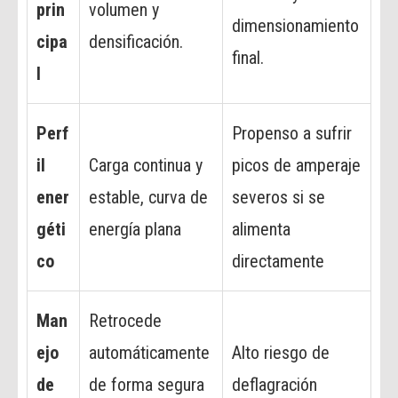
prin
volumen y
dimensionamiento
cipa
densificación.
final.
l
Perf
Propenso a sufrir
il
Carga continua y
picos de amperaje
ener
estable, curva de
severos si se
géti
energía plana
alimenta
co
directamente
Man
Retrocede
ejo
automáticamente
Alto riesgo de
de
de forma segura
deflagración