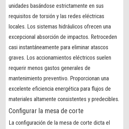
unidades basándose estrictamente en sus
requisitos de torsión y las redes eléctricas
locales. Los sistemas hidráulicos ofrecen una
excepcional absorción de impactos. Retroceden
casi instantáneamente para eliminar atascos
graves. Los accionamientos eléctricos suelen
requerir menos gastos generales de
mantenimiento preventivo. Proporcionan una
excelente eficiencia energética para flujos de
materiales altamente consistentes y predecibles.
Configurar la mesa de corte
La configuración de la mesa de corte dicta el