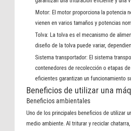
garantizan una trituración eficiente y una 
Motor: El motor proporciona la potencia n
vienen en varios tamaños y potencias nomi
Tolva: La tolva es el mecanismo de alimen
diseño de la tolva puede variar, dependien
Sistema transportador: El sistema transpor
contenedores de recolección o etapas de
eficientes garantizan un funcionamiento s
Beneficios de utilizar una máq
Beneficios ambientales
Uno de los principales beneficios de utilizar 
medio ambiente. Al triturar y reciclar chatarr