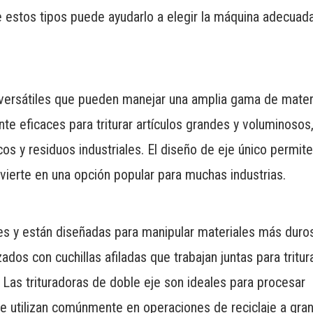
e estos tipos puede ayudarlo a elegir la máquina adecuad
 versátiles que pueden manejar una amplia gama de mater
nte eficaces para triturar artículos grandes y voluminosos
s y residuos industriales. El diseño de eje único permite
nvierte en una opción popular para muchas industrias.
es y están diseñadas para manipular materiales más duros
os con cuchillas afiladas que trabajan juntas para tritur
as trituradoras de doble eje son ideales para procesar
se utilizan comúnmente en operaciones de reciclaje a gra