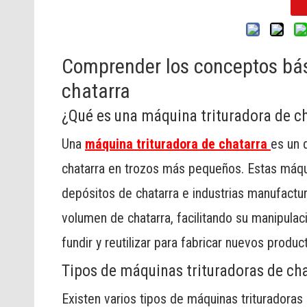
Comprender los conceptos bás
chatarra
¿Qué es una máquina trituradora de c
Una
máquina trituradora de chatarra
es un d
chatarra en trozos más pequeños. Estas máqui
depósitos de chatarra e industrias manufacture
volumen de chatarra, facilitando su manipulaci
fundir y reutilizar para fabricar nuevos produc
Tipos de máquinas trituradoras de ch
Existen varios tipos de máquinas trituradoras