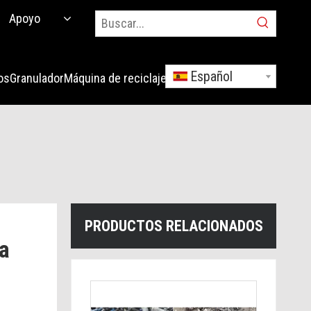
Apoyo
Español
os
Granulador
Máquina de reciclaje
Solicitud
PRODUCTOS RELACIONADOS
a