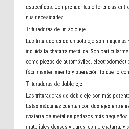
específicos. Comprender las diferencias entr
sus necesidades.
Trituradoras de un solo eje
Las trituradoras de un solo eje son máquinas
incluida la chatarra metálica. Son particularme
como piezas de automóviles, electrodoméstico
fácil mantenimiento y operación, lo que lo co
Trituradoras de doble eje
Las trituradoras de doble eje son más potent
Estas máquinas cuentan con dos ejes entrelazad
chatarra de metal en pedazos más pequeños. L
materiales densos y duros, como chatarra, y 