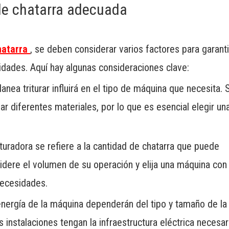
 de chatarra adecuada
hatarra
, se deben considerar varios factores para garant
idades. Aquí hay algunas consideraciones clave:
lanea triturar influirá en el tipo de máquina que necesita. 
r diferentes materiales, por lo que es esencial elegir un
turadora se refiere a la cantidad de chatarra que puede
dere el volumen de su operación y elija una máquina con 
necesidades.
energía de la máquina dependerán del tipo y tamaño de la
instalaciones tengan la infraestructura eléctrica necesar