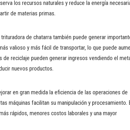
nserva los recursos naturales y reduce la energía necesari
artir de materias primas.
a trituradora de chatarra también puede generar importan
más valioso y más fácil de transportar, lo que puede aum
s de reciclaje pueden generar ingresos vendiendo el meta
roducir nuevos productos.
jorar en gran medida la eficiencia de las operaciones de
estas máquinas facilitan su manipulación y procesamiento. 
más rápidos, menores costos laborales y una mayor