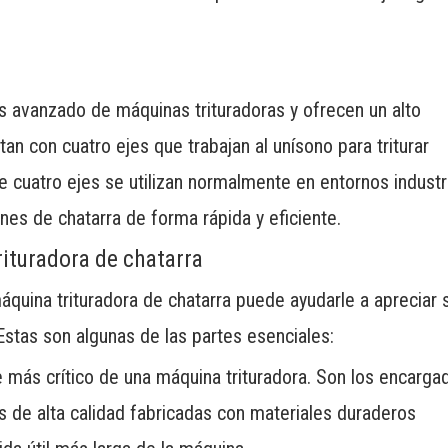
ás avanzado de máquinas trituradoras y ofrecen un alto
an con cuatro ejes que trabajan al unísono para triturar
 de cuatro ejes se utilizan normalmente en entornos industr
s de chatarra de forma rápida y eficiente.
ituradora de chatarra
uina trituradora de chatarra puede ayudarle a apreciar 
Estas son algunas de las partes esenciales:
e más crítico de una máquina trituradora. Son los encarga
llas de alta calidad fabricadas con materiales duraderos