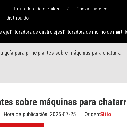
Trituradora de metales
/
Conviértase en
distribuidor
e eje
Trituradora de cuatro ejes
Trituradora de molino de martill
a guía para principiantes sobre máquinas para chatarra
ntes sobre máquinas para chatarr
 Hora de publicación: 2025-07-25 Origen:
Sitio