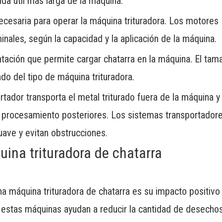
vida útil más larga de la máquina.
ecesaria para operar la máquina trituradora. Los motores
nales, según la capacidad y la aplicación de la máquina.
tación que permite cargar chatarra en la máquina. El tam
do del tipo de máquina trituradora.
tador transporta el metal triturado fuera de la máquina y
 procesamiento posteriores. Los sistemas transportador
uave y evitan obstrucciones.
uina trituradora de chatarra
una máquina trituradora de chatarra es su impacto positivo
a, estas máquinas ayudan a reducir la cantidad de desecho