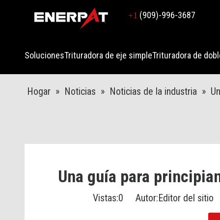
(909)-996-3687
+1
Soluciones
Trituradora de eje simple
Trituradora de dobl
Hogar
»
Noticias
»
Noticias de la industria
»
Un
Una guía para principia
Vistas:
0
Autor:Editor del sitio