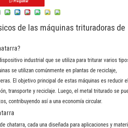
Preguntar
icos de las máquinas trituradoras de
hatarra?
ispositivo industrial que se utiliza para triturar varios tip
nas se utilizan comúnmente en plantas de reciclaje,
ras. El objetivo principal de estas máquinas es reducir e
ón, transporte y reciclaje. Luego, el metal triturado se p
tos, contribuyendo así a una economía circular.
atarra
 de chatarra, cada una diseñada para aplicaciones y mater