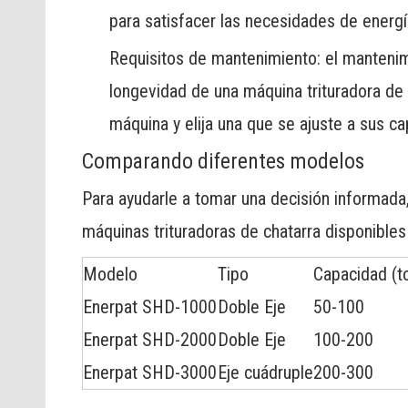
para satisfacer las necesidades de energí
Requisitos de mantenimiento: el mantenimi
longevidad de una máquina trituradora de 
máquina y elija una que se ajuste a sus 
Comparando diferentes modelos
Para ayudarle a tomar una decisión informad
máquinas trituradoras de chatarra disponibles
Modelo
Tipo
Capacidad (t
Enerpat SHD-1000
Doble Eje
50-100
Enerpat SHD-2000
Doble Eje
100-200
Enerpat SHD-3000
Eje cuádruple
200-300