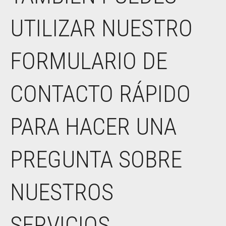
UTILIZAR NUESTRO
FORMULARIO DE
CONTACTO RÁPIDO
PARA HACER UNA
PREGUNTA SOBRE
NUESTROS
SERVICIOS.