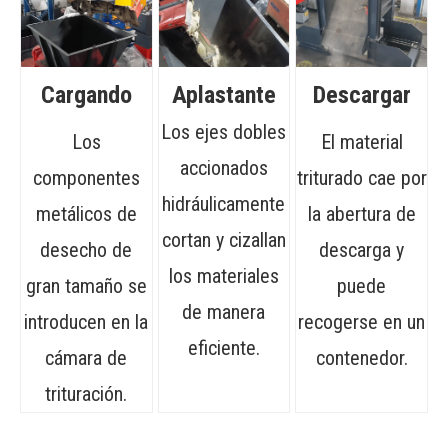
Cargando
Aplastante
Descargar
Los ejes dobles
Los
El material
accionados
componentes
triturado cae por
hidráulicamente
metálicos de
la abertura de
cortan y cizallan
desecho de
descarga y
los materiales
gran tamaño se
puede
de manera
introducen en la
recogerse en un
eficiente.
cámara de
contenedor.
trituración.