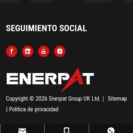
SEGUIMIENTO SOCIAL
Copyright ©
2026
Enerpat Group UK Ltd.｜
Sitemap
|
Política de privacidad
info@enerpatrecycling.com
+1909-996-3687
+1909-996-3563