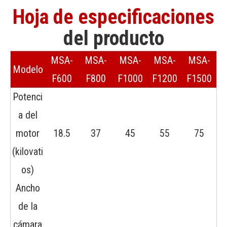
Hoja de especificaciones
del producto
MSA-
MSA-
MSA-
MSA-
MSA-
Modelo
F600
F800
F1000
F1200
F1500
Potenci
a del
motor
18.5
37
45
55
75
(kilovati
os)
Ancho
de la
cámara