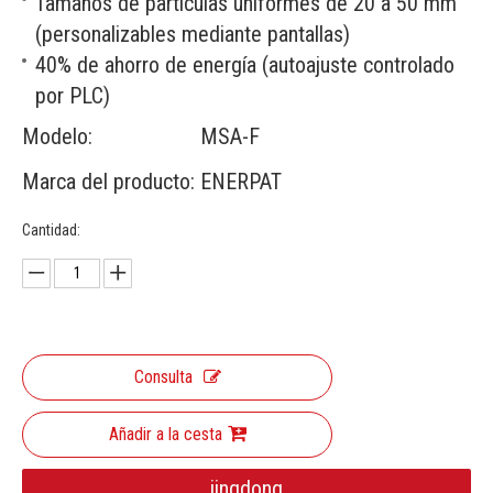
Tamaños de partículas uniformes de 20 a 50 mm
(personalizables mediante pantallas)
40% de ahorro de energía (autoajuste controlado
por PLC)
Modelo:
MSA-F
Marca del producto:
ENERPAT
Cantidad:
Consulta
Añadir a la cesta
jingdong