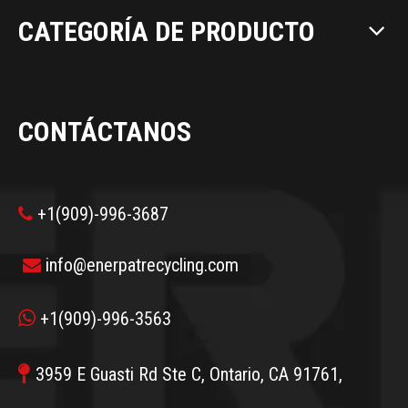
CATEGORÍA DE PRODUCTO
CONTÁCTANOS
+1(909)-996-3687

info@enerpatrecycling.com


+1(909)-996-3563

3959 E Guasti Rd Ste C, Ontario, CA 91761,