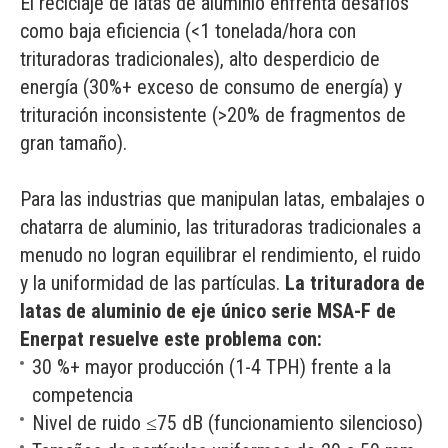
El reciclaje de latas de aluminio enfrenta desafíos
como baja eficiencia (<1 tonelada/hora con
trituradoras tradicionales), alto desperdicio de
energía (30%+ exceso de consumo de energía) y
trituración inconsistente (>20% de fragmentos de
gran tamaño).
Para las industrias que manipulan latas, embalajes o
chatarra de aluminio, las trituradoras tradicionales a
menudo no logran equilibrar el rendimiento, el ruido
y la uniformidad de las partículas.
La trituradora de
latas de aluminio de eje único serie MSA-F de
Enerpat resuelve este problema con:
30 %+ mayor producción (1-4 TPH) frente a la
competencia
Nivel de ruido ≤75 dB (funcionamiento silencioso)