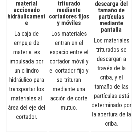
material
triturado
descarga del
accionado
mediante
tamaño de
hidráulicament
cortadores fijos
partículas
e
y móviles
mediante
pantalla
La caja de
Los materiales
Los materiales
empuje de
entran en el
triturados se
material es
espacio entre el
descargan a
impulsada por
cortador móvil y
través de la
un cilindro
el cortador fijo y
criba, y el
hidráulico para
se trituran
tamaño de las
transportar los
mediante una
partículas está
materiales al
acción de corte
determinado por
área del eje del
mutuo.
la apertura de la
cortador.
criba.