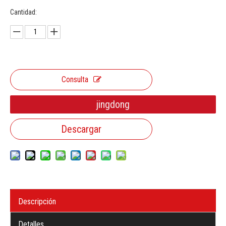
Cantidad:
Consulta
jingdong
Descargar
Descripción
Detalles