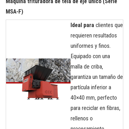
Máquina trituradora de tela de eje único
(Serie
MSA-F)
Ideal para
clientes que
requieren resultados
uniformes y finos.
Equipado con una
malla de criba,
garantiza un tamaño de
partícula inferior a
40×40 mm, perfecto
para reciclar en fibras,
rellenos o
procesamiento