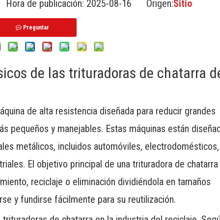
 Hora de publicación: 2025-08-16 Origen:
Sitio
Preguntar
cos de las trituradoras de chatarra d
áquina de alta resistencia diseñada para reducir grandes
más pequeños y manejables. Estas máquinas están diseña
ales metálicos, incluidos automóviles, electrodomésticos,
ales. El objetivo principal de una trituradora de chatarra
amiento, reciclaje o eliminación dividiéndola en tamaños
se y fundirse fácilmente para su reutilización.
rituradoras de chatarra en la industria del reciclaje. Seg