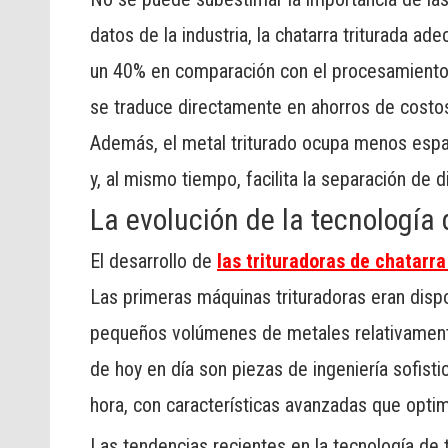
datos de la industria, la chatarra triturada a
un 40% en comparación con el procesamiento de
se traduce directamente en ahorros de costos 
Además, el metal triturado ocupa menos espa
y, al mismo tiempo, facilita la separación de 
La evolución de la tecnología
El desarrollo de
las trituradoras de chatarr
Las primeras máquinas trituradoras eran disp
pequeños volúmenes de metales relativamente
de hoy en día son piezas de ingeniería sofis
hora, con características avanzadas que optimi
Las tendencias recientes en la tecnología de t