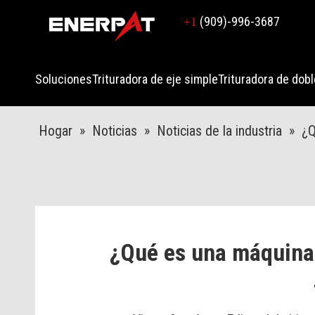
(909)-996-3687
+1
Soluciones
Trituradora de eje simple
Trituradora de dobl
Hogar
»
Noticias
»
Noticias de la industria
»
¿Q
¿Qué es una máquina 