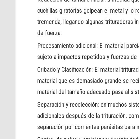
cuchillas giratorias golpean el metal y 
tremenda, llegando algunas trituradoras i
de fuerza.
Procesamiento adicional: El material parc
sujeto a impactos repetidos y fuerzas de
Cribado y Clasificación: El material tritur
material que es demasiado grande se reci
material del tamaño adecuado pasa al si
Separación y recolección: en muchos sis
adicionales después de la trituración, co
separación por corrientes parásitas para 