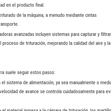
ad en el producto final.
triturado de la máquina, a menudo mediante cintas
ransporte.
uradoras avanzadas incluyen sistemas para capturar y filtrar
 proceso de trituración, mejorando la calidad del aire y la
rra suele seguir estos pasos:
en el sistema de alimentación, ya sea manualmente o medi
elocidad de avance se controla cuidadosamente para evi
el material ingresa a la cámara de trituración, los martill