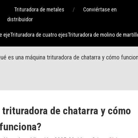
Trituradora de metales
/
Conviértase en
distribuidor
e eje
Trituradora de cuatro ejes
Trituradora de molino de martill
ué es una máquina trituradora de chatarra y cómo funcio
trituradora de chatarra y cómo
funciona?