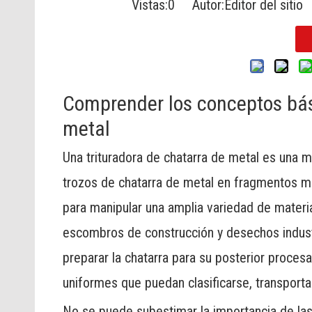
Vistas:
0
Autor:Editor del sitio
Comprender los conceptos bási
metal
Una trituradora de chatarra de metal es una m
trozos de chatarra de metal en fragmentos 
para manipular una amplia variedad de materi
escombros de construcción y desechos industri
preparar la chatarra para su posterior proces
uniformes que puedan clasificarse, transportar
No se puede subestimar la importancia de las t