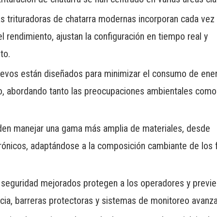
las trituradoras de chatarra modernas incorporan cada ve
rendimiento, ajustan la configuración en tiempo real y
to.
uevos están diseñados para minimizar el consumo de ener
o, abordando tanto las preocupaciones ambientales como
pueden manejar una gama más amplia de materiales, desde
ónicos, adaptándose a la composición cambiante de los f
 seguridad mejorados protegen a los operadores y previ
cia, barreras protectoras y sistemas de monitoreo avanz