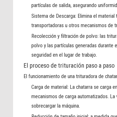
partículas de salida, asegurando uniformid
Sistema de Descarga: Elimina el material 
transportadoras u otros mecanismos de t
Recolección y filtración de polvo: las trit
polvo y las partículas generadas durante el
seguridad en el lugar de trabajo.
El proceso de trituración paso a paso
El funcionamiento de una trituradora de chata
Carga de material: La chatarra se carga 
mecanismos de carga automatizados. La v
sobrecargar la máquina.
Reducción de tamaño inicial: a medida que 