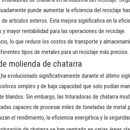
decuadamente puede aumentar la eficiencia del reciclaje ha
 artículos enteros. Esta mejora significativa en la efici
y mayor rentabilidad para las operaciones de reciclaje.
cio, lo que reduce los costos de transporte y almacenam
diferentes tipos de metales para un reciclaje más preciso.
 de molienda de chatarra
a
ha evolucionado significativamente durante el último sigl
ositivos simples y de baja capacidad que solo podían man
 blandos. Sin embargo, las trituradoras de chatarra mo
ticadas capaces de procesar miles de toneladas de metal 
zan el rendimiento, la eficiencia energética y la segurida
rituración de chatarra se han centrado en varias áreas cla