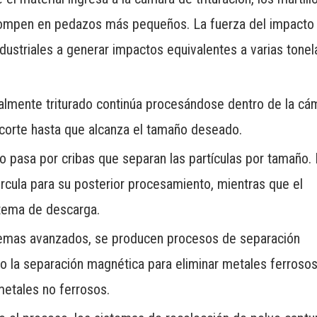
lo rompen en pedazos más pequeños. La fuerza del impacto
ndustriales a generar impactos equivalentes a varias tone
ialmente triturado continúa procesándose dentro de la cá
 corte hasta que alcanza el tamaño deseado.
ado pasa por cribas que separan las partículas por tamaño. 
rcula para su posterior procesamiento, mientras que el
stema de descarga.
temas avanzados, se producen procesos de separación
mo la separación magnética para eliminar metales ferrosos
metales no ferrosos.