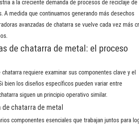
ustria a la creciente demanda de procesos de reciclaje de
ros. A medida que continuamos generando más desechos
turadoras avanzadas de chatarra se vuelve cada vez más cr
hos.
as de chatarra de metal: el proceso
 chatarra requiere examinar sus componentes clave y el
i bien los diseños específicos pueden variar entre
chatarra siguen un principio operativo similar.
 de chatarra de metal
varios componentes esenciales que trabajan juntos para lo