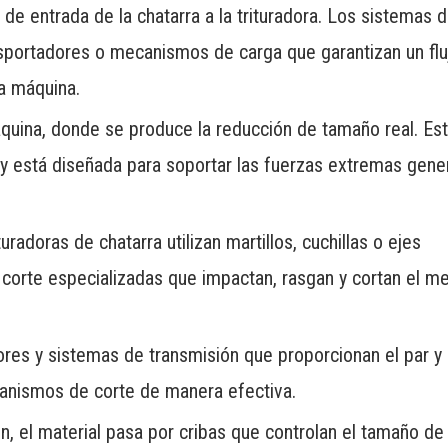
de entrada de la chatarra a la trituradora. Los sistemas 
nsportadores o mecanismos de carga que garantizan un flu
la máquina.
áquina, donde se produce la reducción de tamaño real. Es
y está diseñada para soportar las fuerzas extremas gene
radoras de chatarra utilizan martillos, cuchillas o ejes
corte especializadas que impactan, rasgan y cortan el me
es y sistemas de transmisión que proporcionan el par y 
canismos de corte de manera efectiva.
n, el material pasa por cribas que controlan el tamaño de 