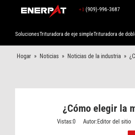
(909)-996-3687
+1
Soluciones
Trituradora de eje simple
Trituradora de dobl
Hogar
»
Noticias
»
Noticias de la industria
»
¿C
¿Cómo elegir la m
Vistas:
0
Autor:Editor del sitio