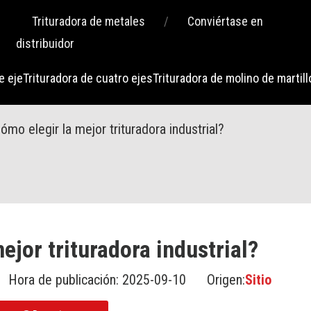
Trituradora de metales
/
Conviértase en
distribuidor
e eje
Trituradora de cuatro ejes
Trituradora de molino de martill
ómo elegir la mejor trituradora industrial?
ejor trituradora industrial?
 Hora de publicación: 2025-09-10 Origen:
Sitio