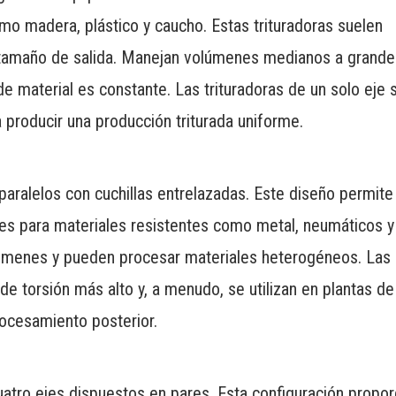
o madera, plástico y caucho. Estas trituradoras suelen
el tamaño de salida. Manejan volúmenes medianos a grande
e material es constante. Las trituradoras de un solo eje 
 producir una producción triturada uniforme.
 paralelos con cuchillas entrelazadas. Este diseño permite
ales para materiales resistentes como metal, neumáticos y
menes y pueden procesar materiales heterogéneos. Las
de torsión más alto y, a menudo, se utilizan en plantas de
procesamiento posterior.
uatro ejes dispuestos en pares. Esta configuración propor