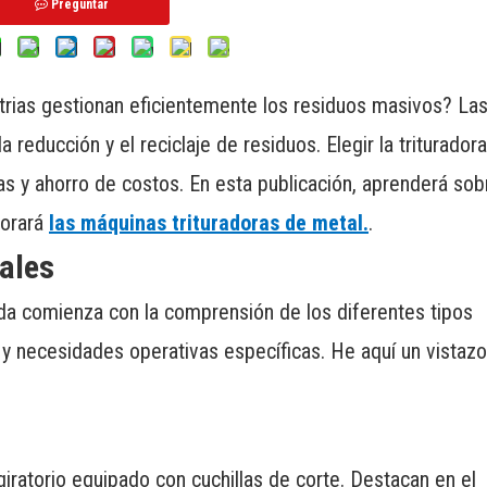
Preguntar
trias gestionan eficientemente los residuos masivos? La
a reducción y el reciclaje de residuos. Elegir la trituradora
s y ahorro de costos. En esta publicación, aprenderá sob
lorará
las máquinas trituradoras de metal.
.
iales
uada comienza con la comprensión de los diferentes tipos
s y necesidades operativas específicas. He aquí un vistaz
 giratorio equipado con cuchillas de corte. Destacan en el