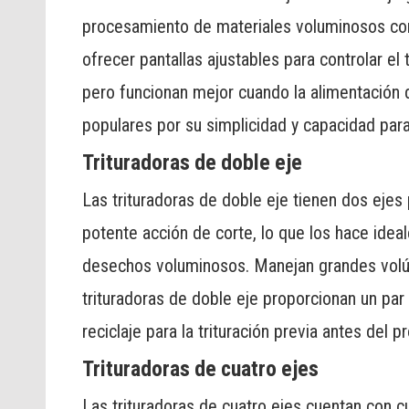
procesamiento de materiales voluminosos com
ofrecer pantallas ajustables para controlar 
pero funcionan mejor cuando la alimentación d
populares por su simplicidad y capacidad para
Trituradoras de doble eje
Las trituradoras de doble eje tienen dos ejes
potente acción de corte, lo que los hace ide
desechos voluminosos. Manejan grandes volú
trituradoras de doble eje proporcionan un par 
reciclaje para la trituración previa antes del 
Trituradoras de cuatro ejes
Las trituradoras de cuatro ejes cuentan con c