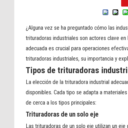
¿Alguna vez se ha preguntado cómo las indus
trituradoras industriales son actores clave en l
adecuada es crucial para operaciones efectiva
trituradoras industriales, su importancia y exp
Tipos de trituradoras industr
La elección de la trituradora industrial adec
disponibles. Cada tipo se adapta a materiale
de cerca a los tipos principales:
Trituradoras de un solo eje
Las trituradoras de un solo eje utilizan un eje