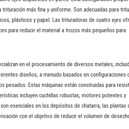
a trituración más fina y uniforme. Son adecuadas para tritu
os, plásticos y papel. Las trituradoras de cuatro ejes of
caces para reducir el material a trozos más pequeños para
cializan en el procesamiento de diversos metales, inclui
iferentes diseños, a menudo basados ​​en configuraciones 
ajos pesados. Estas máquinas están construidas para resisti
terísticas incluyen cuchillas robustas, motores potentes y
son esenciales en los depósitos de chatarra, las plantas 
abricación con el objetivo de reducir el volumen de desech