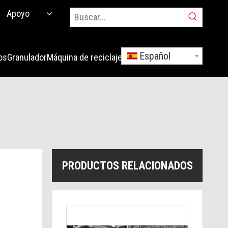
Apoyo
Español
os
Granulador
Máquina de reciclaje
Solicitud
PRODUCTOS RELACIONADOS