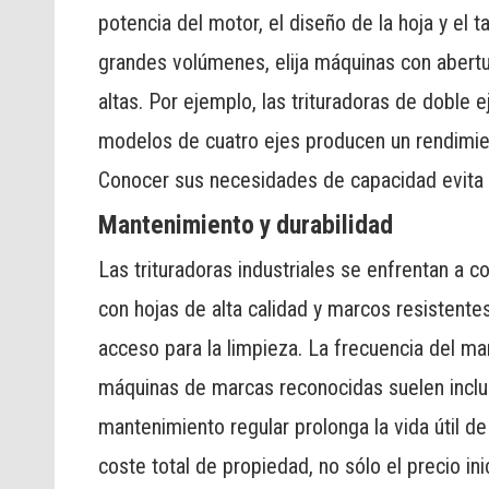
potencia del motor, el diseño de la hoja y el
grandes volúmenes, elija máquinas con abert
altas. Por ejemplo, las trituradoras de doble 
modelos de cuatro ejes producen un rendimi
Conocer sus necesidades de capacidad evita c
Mantenimiento y durabilidad
Las trituradoras industriales se enfrentan a c
con hojas de alta calidad y marcos resistente
acceso para la limpieza. La frecuencia del ma
máquinas de marcas reconocidas suelen inclui
mantenimiento regular prolonga la vida útil d
coste total de propiedad, no sólo el precio inic