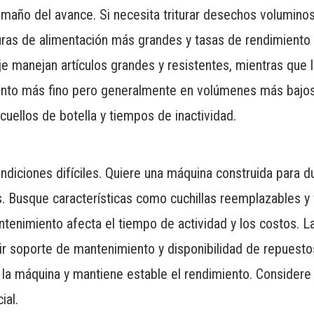
 tamaño del avance. Si necesita triturar desechos volumino
uras de alimentación más grandes y tasas de rendimient
eje manejan artículos grandes y resistentes, mientras que 
ento más fino pero generalmente en volúmenes más bajos
uellos de botella y tiempos de inactividad.
ondiciones difíciles. Quiere una máquina construida para du
s. Busque características como cuchillas reemplazables y 
ntenimiento afecta el tiempo de actividad y los costos. L
r soporte de mantenimiento y disponibilidad de repuestos
e la máquina y mantiene estable el rendimiento. Considere 
ial.