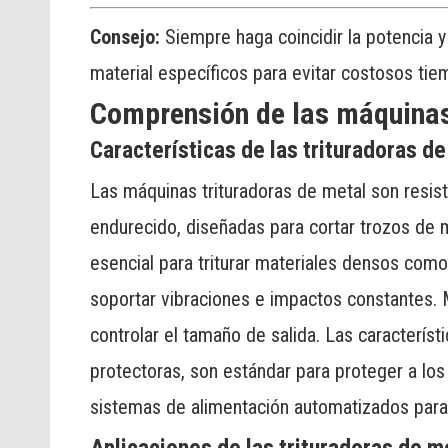
Consejo:
Siempre haga coincidir la potencia y
material específicos para evitar costosos tie
Comprensión de las máquinas
Características de las trituradoras d
Las máquinas trituradoras de metal son resis
endurecido, diseñadas para cortar trozos de 
esencial para triturar materiales densos com
soportar vibraciones e impactos constantes.
controlar el tamaño de salida. Las caracterí
protectoras, son estándar para proteger a lo
sistemas de alimentación automatizados para m