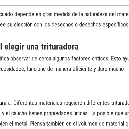
ecuado depende en gran medida de la naturaleza del mater
nee su elección con los desechos o desechos específicos
 elegir una trituradora
nifica observar de cerca algunos factores críticos. Esto ay
 necesidades, funcione de manera eficiente y dure mucho
turará. Diferentes materiales requieren diferentes triturad
al y el caucho tienen propiedades únicas. Es posible que u
bien el metal. Piensa también en el volumen de material 