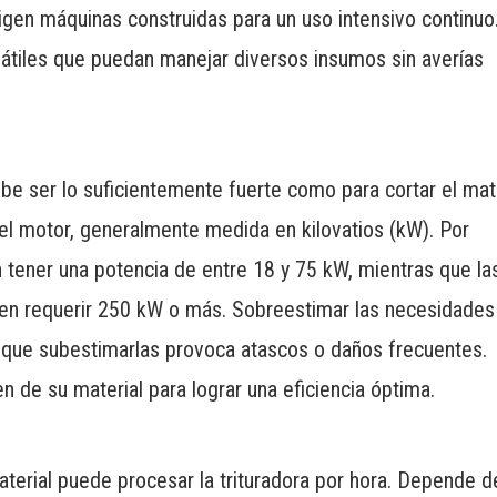
en máquinas construidas para un uso intensivo continuo.
sátiles que puedan manejar diversos insumos sin averías
ebe ser lo suficientemente fuerte como para cortar el mat
del motor, generalmente medida en kilovatios (kW). Por
en tener una potencia de entre 18 y 75 kW, mientras que la
eden requerir 250 kW o más. Sobreestimar las necesidades
 que subestimarlas provoca atascos o daños frecuentes.
n de su material para lograr una eficiencia óptima.
aterial puede procesar la trituradora por hora. Depende d