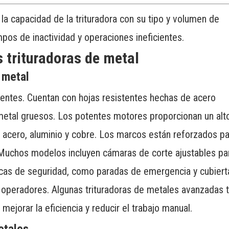
 la capacidad de la trituradora con su tipo y volumen de
mpos de inactividad y operaciones ineficientes.
 trituradoras de metal
e metal
tentes. Cuentan con hojas resistentes hechas de acero
metal gruesos. Los potentes motores proporcionan un alto
o acero, aluminio y cobre. Los marcos están reforzados p
 Muchos modelos incluyen cámaras de corte ajustables pa
sticas de seguridad, como paradas de emergencia y cubiert
s operadores. Algunas trituradoras de metales avanzadas 
ejorar la eficiencia y reducir el trabajo manual.